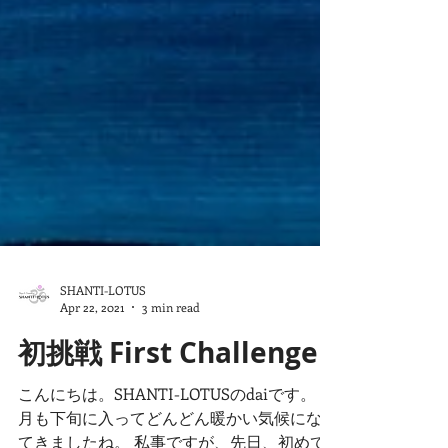
SHANTI-LOTUS
Apr 22, 2021
3 min read
初挑戦 First Challenge