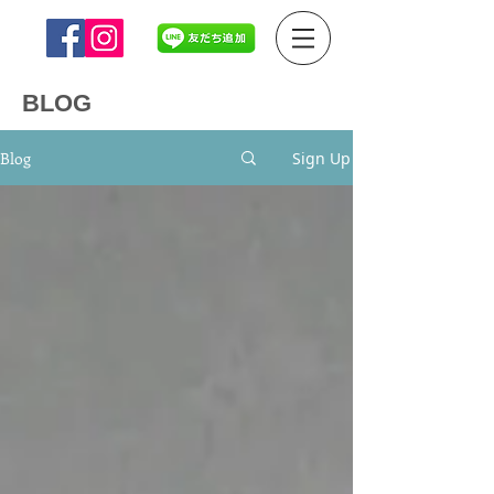
BLOG
Blog
Sign Up