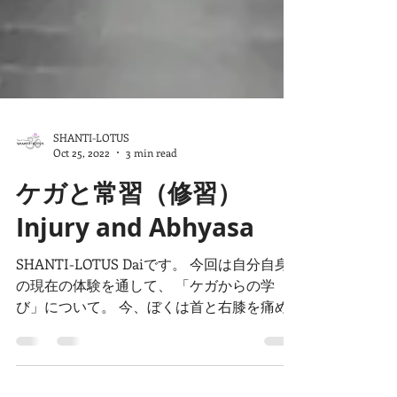
SHANTI-LOTUS
Oct 25, 2022
3 min read
ケガと常習（修習）
Injury and Abhyasa
SHANTI-LOTUS Daiです。 今回は自分自身
の現在の体験を通して、 「ケガからの学
び」について。 今、ぼくは首と右膝を痛め
ています。 首は９月前半に痛めました。 首
に強烈な寝違えのあった日に、無理してカポ