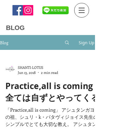
BLOG
Blog
Sign Up
SHANTI-LOTUS
Jun 13, 2018
2 min read
Practice,all is coming
全ては自ずとやってくる
「Practice,all is coming」 アシュタンガヨガ
の祖、シュリ・k・パタヴィジョイス先生の
シンプルでとても大切な教え。 アシュタン
ガヨガは、 その名のアシュトー(サンスクリ