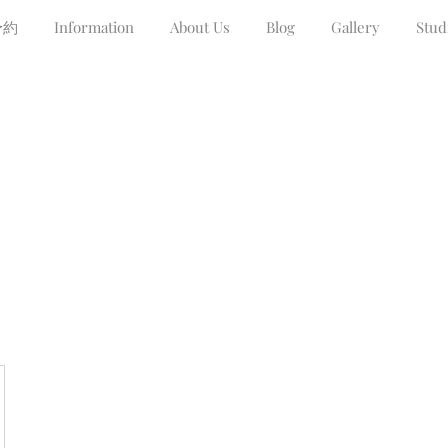
予約
Information
About Us
Blog
Gallery
Stud