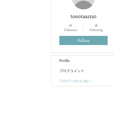
toootaa1210
0
0
Followers
Following
Follow
Profile
ブログコメント
ブログへのいいね！