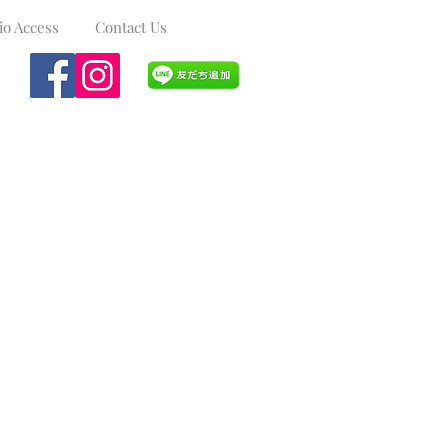
io Access
Contact Us